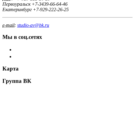
Первоуральск +7-3439-66-64-46
Екатеринбург +7-929-222-26-25
e-mail:
studio-av@bk.ru
Мы в соц.сетях
Карта
Группа ВК