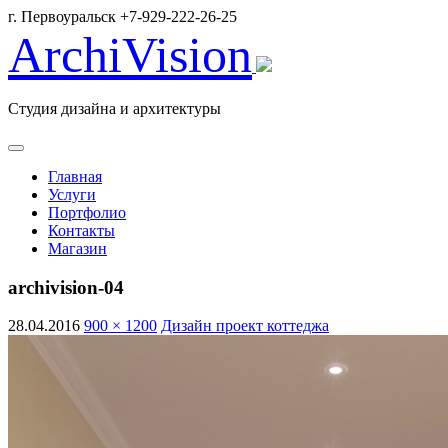
г. Первоуральск +7-929-222-26-25
ArchiVision
Студия дизайна и архитектуры
Главная
Услуги
Портфолио
Контакты
Магазин
archivision-04
28.04.2016
900 × 1200
Дизайн проект коттеджа